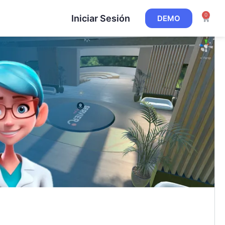
0
Iniciar Sesión
DEMO