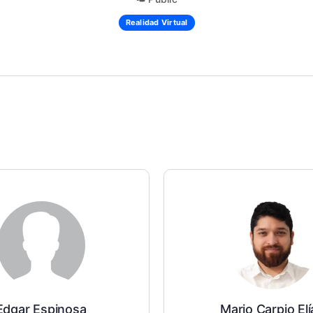
Realidad Virtual
Edgar Espinosa
Mario Carpio Elí