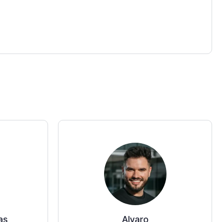
as
Alvaro