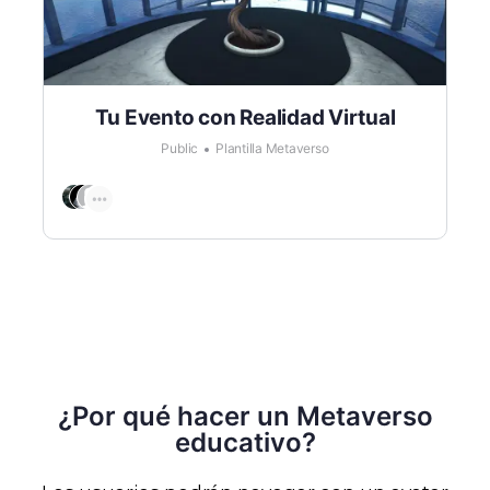
Tu Evento con Realidad Virtual
Public
Plantilla Metaverso
¿Por qué hacer un Metaverso
educativo?