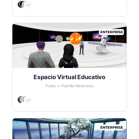
Espacio Virtual Educativo
Public
Plantilla Metaverso