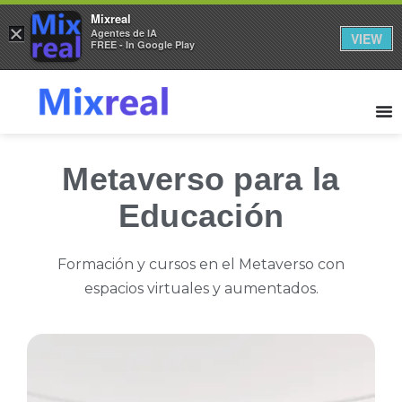
Mixreal
×
Agentes de IA
VIEW
FREE - In Google Play
Metaverso para la
Educación
Formación y cursos en el Metaverso con
espacios virtuales y aumentados.