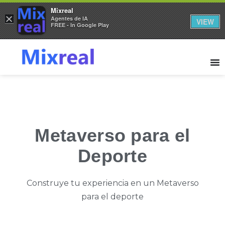
Mixreal
×
Agentes de IA
VIEW
FREE - In Google Play
Metaverso para el
Deporte
Construye tu experiencia en un Metaverso
para el deporte