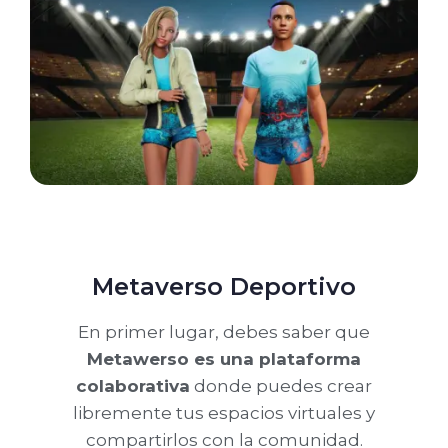
Metaverso Deportivo
En primer lugar, debes saber que
Metawerso es una plataforma
colaborativa
donde puedes crear
libremente tus espacios virtuales y
compartirlos con la comunidad.