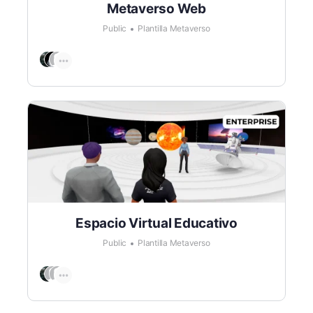
Metaverso Web
Public
Plantilla Metaverso
Espacio Virtual Educativo
Public
Plantilla Metaverso