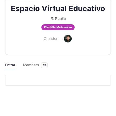
Espacio Virtual Educativo
Public
Plantilla Metaverso
Creador:
Entrar
Members
19