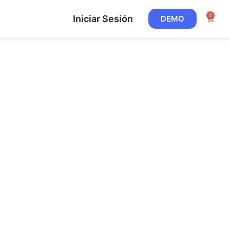
0
Iniciar Sesión
DEMO