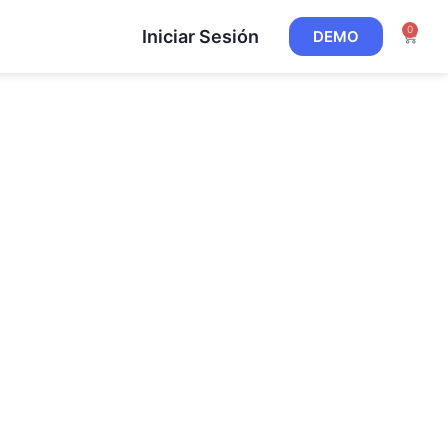
0
Iniciar Sesión
DEMO