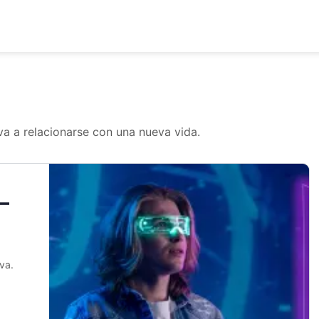
va a relacionarse con una nueva vida.
–
va.