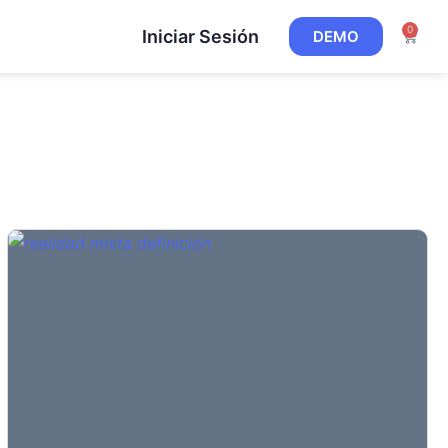
0
Iniciar Sesión
DEMO