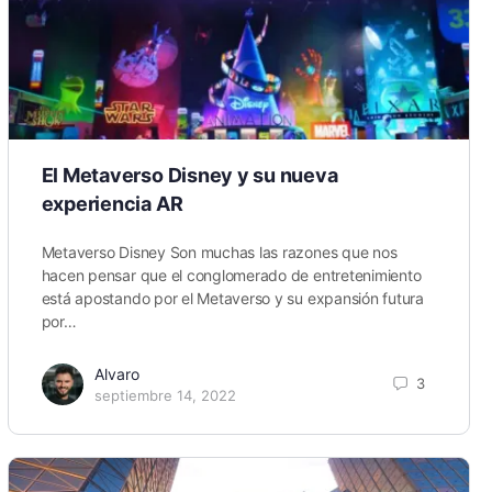
El Metaverso Disney y su nueva
experiencia AR
Metaverso Disney Son muchas las razones que nos
hacen pensar que el conglomerado de entretenimiento
está apostando por el Metaverso y su expansión futura
por…
Alvaro
3
septiembre 14, 2022