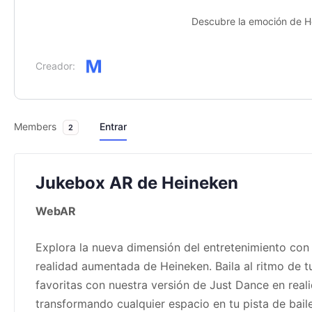
Descubre la emoción de He
Creador:
Members
Entrar
2
Jukebox AR de Heineken
WebAR
Explora la nueva dimensión del entretenimiento con 
realidad aumentada de Heineken. Baila al ritmo de t
favoritas con nuestra versión de Just Dance en rea
transformando cualquier espacio en tu pista de bail