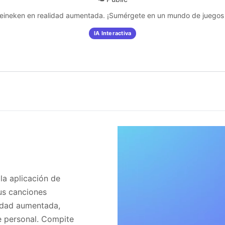
ineken en realidad aumentada. ¡Sumérgete en un mundo de juegos i
IA Interactiva
la aplicación de
us canciones
lidad aumentada,
e personal. Compite