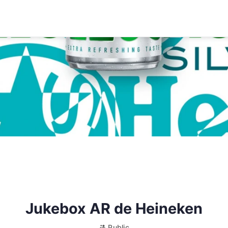
Jukebox AR de Heineken
Public