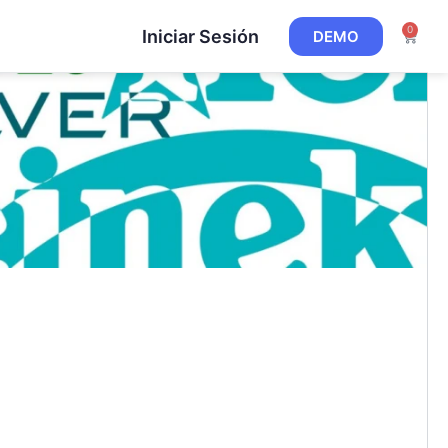
0
Iniciar Sesión
DEMO