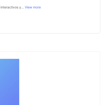
nteractivos y...
View more