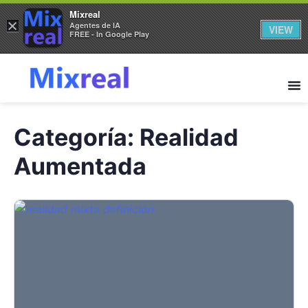
Mixreal
×
Agentes de IA
VIEW
FREE - In Google Play
Categoría:
Realidad
Aumentada