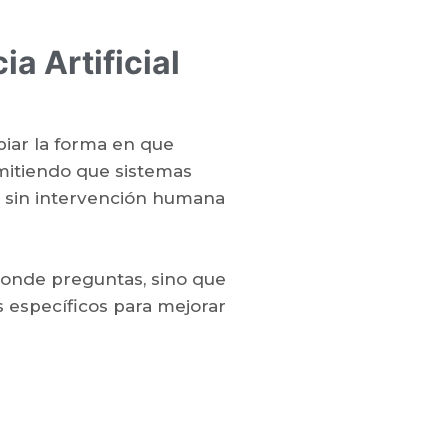
a Artificial
iar la forma en que
mitiendo que sistemas
 sin intervención humana
ponde preguntas, sino que
s específicos para mejorar