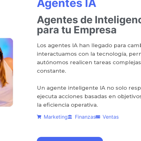
Agentes IA
Agentes de Inteligenci
para tu Empresa
Los agentes IA han llegado para camb
interactuamos con la tecnología, per
autónomos realicen tareas complejas
constante.
Un agente inteligente IA no solo res
ejecuta acciones basadas en objetivo
la eficiencia operativa.
Marketing
Finanzas
Ventas