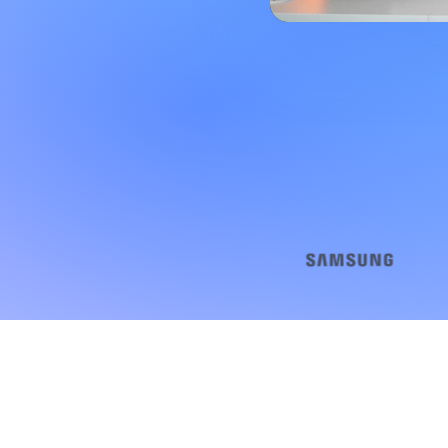
PLAY · CLICK PARA