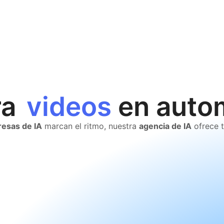
resupuestos
en a
esas de IA
marcan el ritmo, nuestra
agencia de IA
ofrece t