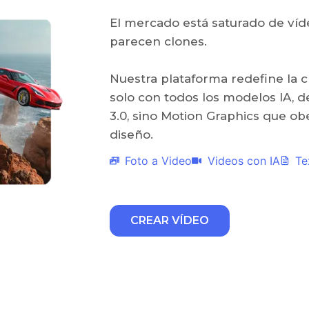
El mercado está saturado de víd
parecen clones.
Nuestra plataforma redefine la c
solo con todos los modelos IA, d
3.0, sino Motion Graphics que o
diseño.
Foto a Video
Videos con IA
Te
CREAR VÍDEO