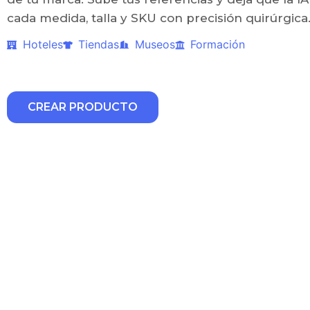
cada medida, talla y SKU con precisión quirúrgica
Hoteles
Tiendas
Museos
Formación
CREAR PRODUCTO