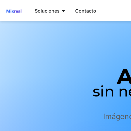
Soluciones
Contacto
A
sin 
Imágene