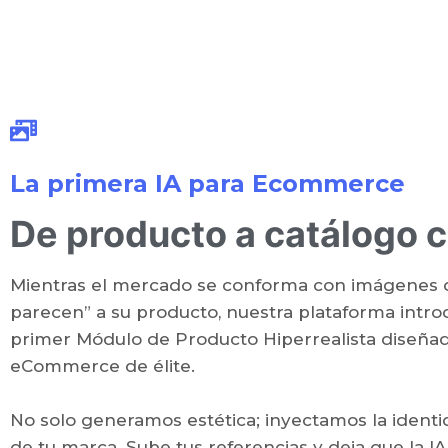
La primera IA para Ecommerce
De producto a catálogo c
Mientras el mercado se conforma con imágenes 
parecen” a su producto, nuestra plataforma intro
primer Módulo de Producto Hiperrealista diseñad
eCommerce de élite.
No solo generamos estética; inyectamos la identi
de tu marca. Sube tus referencias y deja que la I