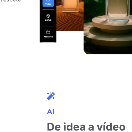
.
AI
De idea a vídeo