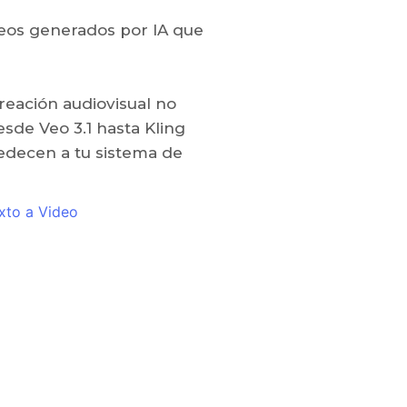
eos generados por IA que
reación audiovisual no
esde Veo 3.1 hasta Kling
bedecen a tu sistema de
xto a Video