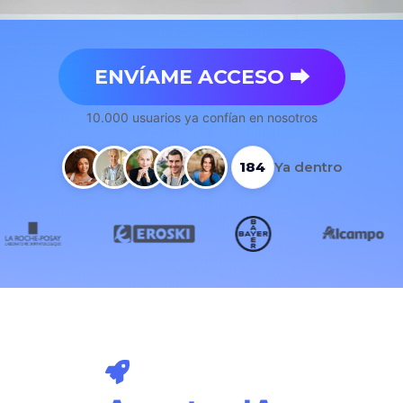
ENVÍAME ACCESO ⮕
10.000 usuarios ya confían en nosotros
 ACTIVAR SONIDO
186
Ya dentro